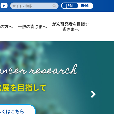
JPN
ENG
がん研究者を目指す
員の方へ
一般の皆さまへ
皆さまへ