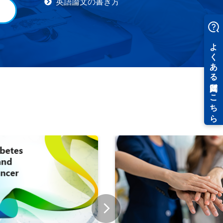
英語論文の書き方
）