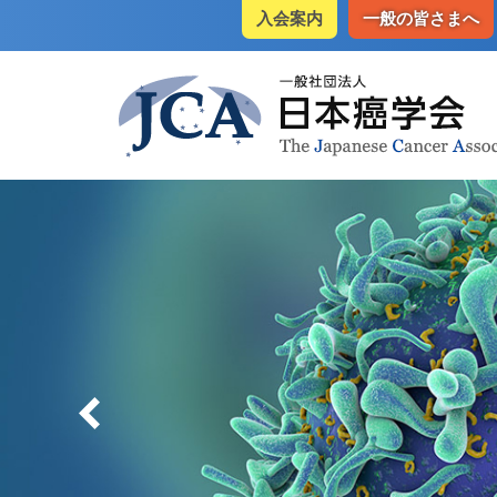
入会案内
一般の皆さまへ
2022年7月1日
重要：事業年度会期