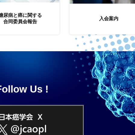
糖尿病と癌に関する
入会案内
合同委員会報告
Follow Us !