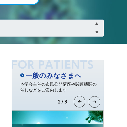
てのご連絡
一般のみなさまへ
本学会主催の市民公開講座や関連機関の
催しなどをご案内します
3
/
3