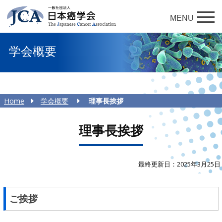
MENU
学会概要
Home
学会概要
理事長挨拶
理事長挨拶
最終更新日：2025年3月25日
ご挨拶