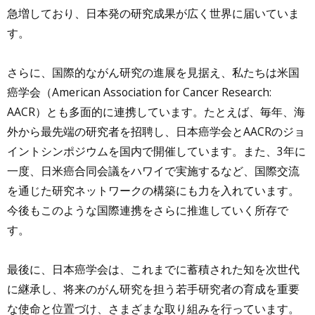
急増しており、日本発の研究成果が広く世界に届いていま
す。
さらに、国際的ながん研究の進展を見据え、私たちは米国
癌学会（American Association for Cancer Research:
AACR）とも多面的に連携しています。たとえば、毎年、海
外から最先端の研究者を招聘し、日本癌学会とAACRのジョ
イントシンポジウムを国内で開催しています。また、3年に
一度、日米癌合同会議をハワイで実施するなど、国際交流
を通じた研究ネットワークの構築にも力を入れています。
今後もこのような国際連携をさらに推進していく所存で
す。
最後に、日本癌学会は、これまでに蓄積された知を次世代
に継承し、将来のがん研究を担う若手研究者の育成を重要
な使命と位置づけ、さまざまな取り組みを行っています。