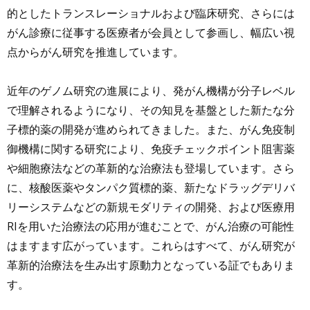
的としたトランスレーショナルおよび臨床研究、さらには
がん診療に従事する医療者が会員として参画し、幅広い視
点からがん研究を推進しています。
近年のゲノム研究の進展により、発がん機構が分子レベル
で理解されるようになり、その知見を基盤とした新たな分
子標的薬の開発が進められてきました。また、がん免疫制
御機構に関する研究により、免疫チェックポイント阻害薬
や細胞療法などの革新的な治療法も登場しています。さら
に、核酸医薬やタンパク質標的薬、新たなドラッグデリバ
リーシステムなどの新規モダリティの開発、および医療用
RIを用いた治療法の応用が進むことで、がん治療の可能性
はますます広がっています。これらはすべて、がん研究が
革新的治療法を生み出す原動力となっている証でもありま
す。