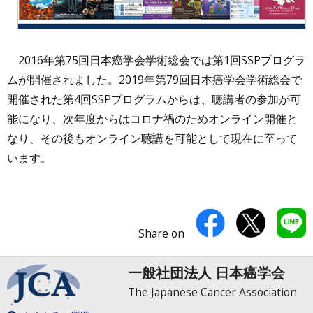
2016年第75回日本癌学会学術総会では第1回SSPプログラ
ムが開催されました。2019年第79回日本癌学会学術総会で
開催された第4回SSPプログラムからは、聴講者の参加が可
能になり、次年度からはコロナ禍のためオンライン開催と
なり、その後もオンライン聴講を可能として現在に至って
います。
Share on
一般社団法人 日本癌学会
The Japanese Cancer Association