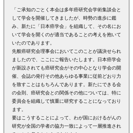
「ご承知のごとく本会は多年癌研究会学術集談会と
して学会を開催してきましたが、時勢の進歩に鑑
み、新たに「日本癌学会」を組織して、その名にお
いて学会を開くのが適当であることの考えを抱いて
いたのであります。
先般癌研究会理事会においてこのことが議決せられ
ましたので、ここにご報告いたします。日本癌学会
が新設されても癌研究会がその中心となり学会の開
催、会誌の発行その他あらゆる事業に従前どおり力
を致すことはもちろんであります。新たにできる会
の会則、癌研究会との関係その他については、特に
委員会を組織して慎重に研究することになっており
ます。
要はこうすることによって、わが国におけるがんの
研究が全国の学者の協力一致によって一層推進され