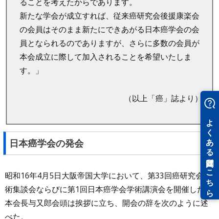
ることを考えたからであります。
新たな学会が成立すれば、従来癌研究会後援康楽会
の会員はそのまま新たにできあがる日本癌学会の会
員となられるのでありますが、さらに多数の会員が
本会成立に際して加入されることを希望いたしま
す。」
（以上「癌」誌より）
日本癌学会の発会
昭和16年4月5日大阪帝国大学において、第33回癌研究会学
術集談会ならびに第1回日本癌学会学術講演会を開催した。
本会長与又郎会頭は挨拶に立ち、開会の辞を次のように述
べた。