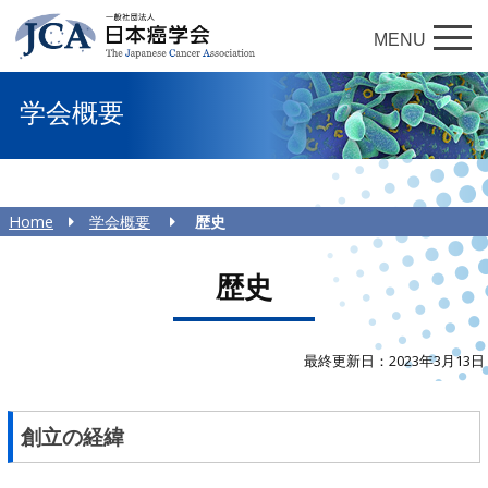
MENU
学会概要
Home
学会概要
歴史
歴史
最終更新日：2023年3月13日
創立の経緯