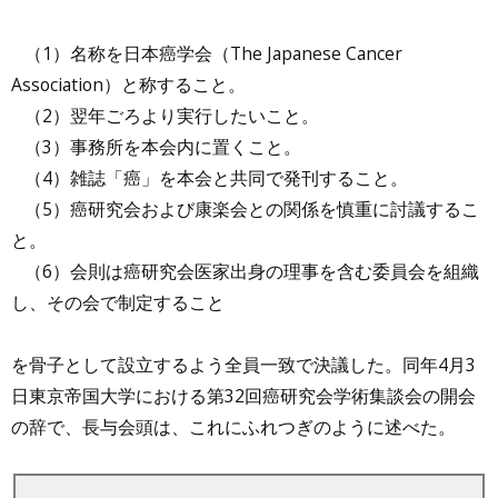
（1）名称を日本癌学会（The Japanese Cancer
Association）と称すること。
（2）翌年ごろより実行したいこと。
（3）事務所を本会内に置くこと。
（4）雑誌「癌」を本会と共同で発刊すること。
（5）癌研究会および康楽会との関係を慎重に討議するこ
と。
（6）会則は癌研究会医家出身の理事を含む委員会を組織
し、その会で制定すること
を骨子として設立するよう全員一致で決議した。同年4月3
日東京帝国大学における第32回癌研究会学術集談会の開会
の辞で、長与会頭は、これにふれつぎのように述べた。