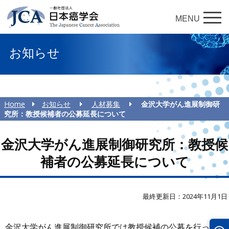
MENU
お知らせ
Home
お知らせ
人材募集
金沢大学がん進展制御研
究所：教授候補者の公募延長について
金沢大学がん進展制御研究所：教授候
補者の公募延長について
最終更新日：2024年11月1日
金沢大学がん進展制御研究所では教授候補の公募を行って