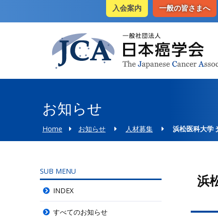
入会案内
一般の皆さまへ
お知らせ
Home
お知らせ
人材募集
浜松医科大学
SUB MENU
浜
INDEX
すべてのお知らせ