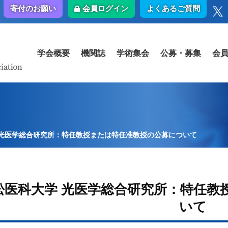
会員ログイン
よくあるご質問
寄付のお願い
学会概要
機関誌
学術集会
公募・募集
会
 光医学総合研究所：特任教授または特任准教授の公募について
松医科大学 光医学総合研究所：特任教
いて