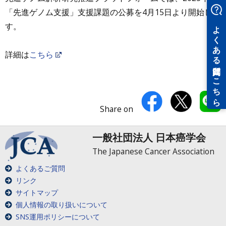
「先進ゲノム支援」支援課題の公募を4月15日より開始しま
す。
詳細は
こちら
Share on
一般社団法人 日本癌学会
The Japanese Cancer Association
よくあるご質問
リンク
サイトマップ
個人情報の取り扱いについて
SNS運用ポリシーについて