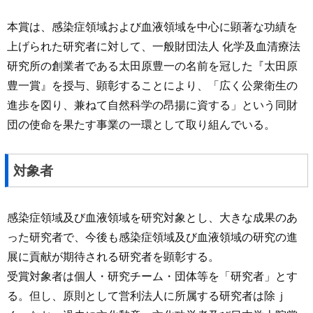
本賞は、感染症領域および血液領域を中心に顕著な功績を
上げられた研究者に対して、一般財団法人 化学及血清療法
研究所の創業者である太田原豊一の名前を冠した『太田原
豊一賞』を授与、顕彰することにより、「広く公衆衛生の
進歩を図り、兼ねて自然科学の昂揚に資する」という同財
団の使命を果たす事業の一環として取り組んでいる。
対象者
感染症領域及び血液領域を研究対象とし、大きな成果のあ
った研究者で、今後も感染症領域及び血液領域の研究の進
展に貢献が期待される研究者を顕彰する。
受賞対象者は個人・研究チーム・団体等を「研究者」とす
る。但し、原則として営利法人に所属する研究者は除ｊ