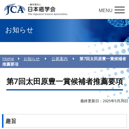
MENU
お知らせ
Home
お知らせ
公募案内
第7回太田原豊一賞候補者
推薦要項
第7回太田原豊一賞候補者推薦要項
最終更新日：2025年5月26日
趣旨