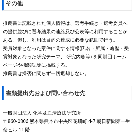
その他
推薦書に記載された個人情報は、選考手続き・選考委員へ
の提供並びに選考結果の連絡及び公表等に利用することが
ある。但し、利用は目的の達成に必要な範囲で行う。
受賞対象となった案件に関する情報(氏名・所属・略歴・受
賞対象となった研究テーマ、 研究内容等) を同財団ホーム
ページや機関誌等に掲載する。
推薦書は採否に関らず一切返却しない。
書類提出先および問い合わせ先
一般財団法人 化学及血清療法研究所
〒860-0806 熊本県熊本市中央区花畑町 4-7 朝日新聞第一生
命ビル 11 階