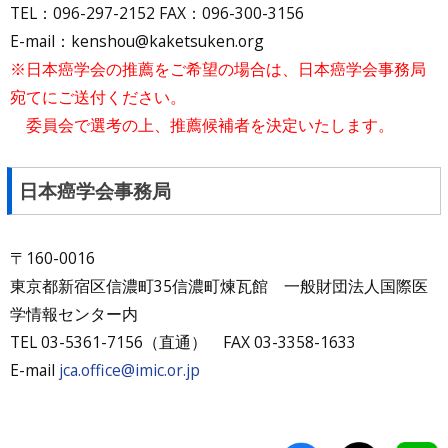
TEL：096-297-2152 FAX：096-300-3156
E-mail：kenshou@kaketsuken.org
※日本癌学会の推薦をご希望の場合は、日本癌学会事務局
宛てにご送付ください。
委員会で選考の上、推薦候補者を決定いたします。
日本癌学会事務局
〒160-0016
東京都新宿区信濃町35信濃町煉瓦館 一般財団法人国際医
学情報センター内
TEL 03-5361-7156（直通） FAX 03-3358-1633
E-mail
jca.office@imic.or.jp