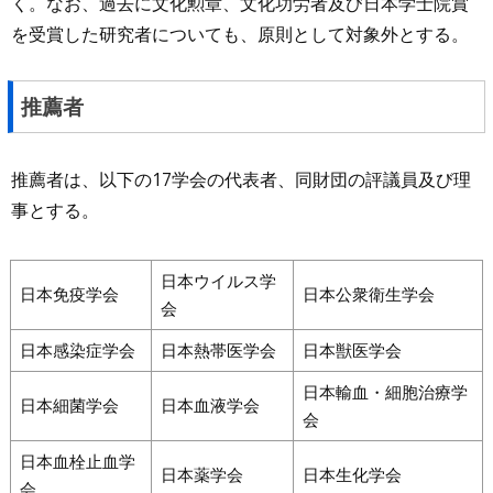
く。なお、過去に文化勲章、文化功労者及び日本学士院賞
を受賞した研究者についても、原則として対象外とする。
推薦者
推薦者は、以下の17学会の代表者、同財団の評議員及び理
事とする。
日本ウイルス学
日本免疫学会
日本公衆衛生学会
会
日本感染症学会
日本熱帯医学会
日本獣医学会
日本輸血・細胞治療学
日本細菌学会
日本血液学会
会
日本血栓止血学
日本薬学会
日本生化学会
会