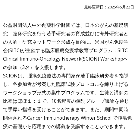
最終更新日：2025年5月22日
公益財団法人中外創薬科学財団では、日本のがんの基礎研
究、臨床研究を行う若手研究者の育成並びに海外研究者と
の人的・研究ネットワーク形成を目的に、米国がん免疫学
会(SITC)が主催する臨床腫瘍免疫学教育プログラム：SITC
Clinical Immuno-Oncology Network(SCION) Workshopへ
の参加（3名）を支援します。
SCIONは、腫瘍免疫療法の専門家が若手臨床研究者を指導
し、各参加者が考案した臨床試験プロトコルを練り上げる
ワークショップ形式の集中プログラムです。生徒と講師の
比率はほぼ１：１で、10名程度の個別グループ議論を通じ
て手厚い指導を受けることができます。また、期間中同時
開催されるCancer Immunotherapy Winter School で腫瘍免
疫の基礎から応用までの講義を受講することができます。