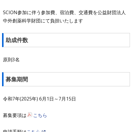
SCION参加に伴う参加費、宿泊費、交通費を公益財団法人
中外創薬科学財団にて負担いたします
助成件数
原則3名
募集期間
令和7年(2025年) 6月1日～7月15日
募集要項は
こちら
申請手順は
こちら