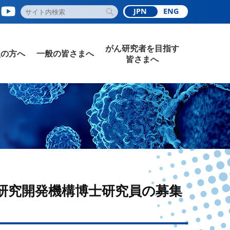
JPN
ENG
がん研究者を目指す
員の方へ
一般の皆さまへ
皆さまへ
研究開発機構博士研究員の募集