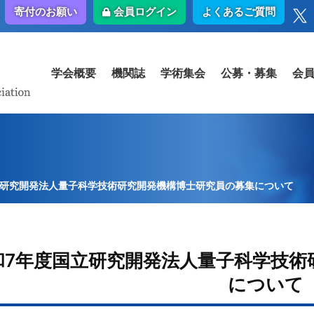
会員ログイン
よくあるご質問
寄付のお願い
学会概要
機関誌
学術集会
公募・募集
会
立研究開発法人量子科学技術研究開発機構博士研究員の募集について
和7年度国立研究開発法人量子科学技術
について