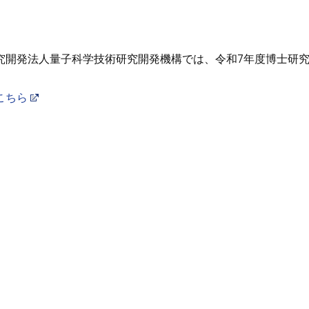
究開発法人量子科学技術研究開発機構では、令和7年度博士研
こちら