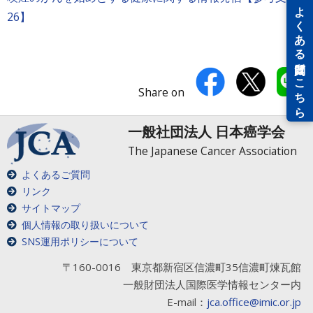
26】
Share on
一般社団法人 日本癌学会
The Japanese Cancer Association
よくあるご質問
リンク
サイトマップ
個人情報の取り扱いについて
SNS運用ポリシーについて
〒160-0016 東京都新宿区信濃町35信濃町煉瓦館
一般財団法人国際医学情報センター内
E-mail：
jca.office@imic.or.jp