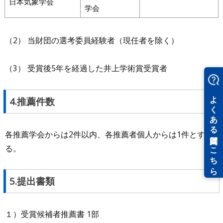
日本気象学会
学会
（2） 当財団の選考委員経験者（現任者を除く）
（3） 受賞後5年を経過した井上学術賞受賞者
4.推薦件数
各推薦学会からは2件以内、各推薦者個人からは1件とす
る。
5.提出書類
１）受賞候補者推薦書 1部