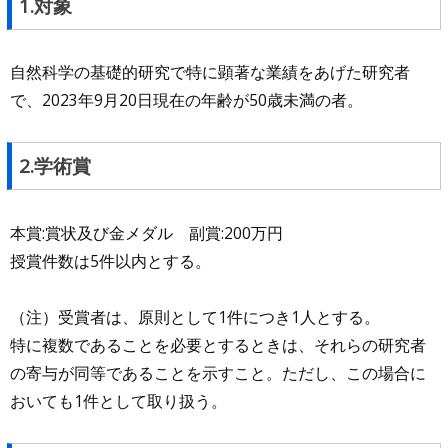
1.対象
自然科学の基礎的研究で特に顕著な業績をあげた研究者
で、2023年9月20日現在の年齢が50歳未満の者。
2.学術賞
本賞:賞状及び金メダル 副賞:200万円
授賞件数は5件以内とする。
（注）受賞者は、原則として1件につき1人とする。
特に複数であることを必要とするときは、それらの研究者
の寄与が同等であることを示すこと。ただし、この場合に
おいても1件として取り扱う。