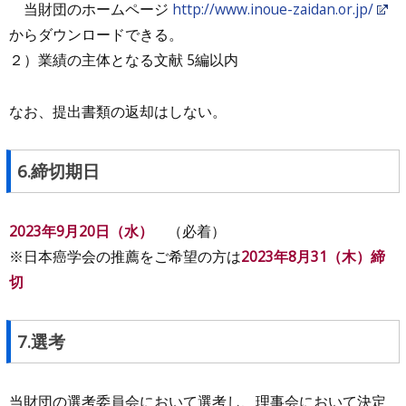
当財団のホームページ
http://www.inoue-zaidan.or.jp/
からダウンロードできる。
２）業績の主体となる文献 5編以内
なお、提出書類の返却はしない。
6.締切期日
2023年9月20日（水）
（必着）
※日本癌学会の推薦をご希望の方は
2023年8月31（木）締
切
7.選考
当財団の選考委員会において選考し、理事会において決定