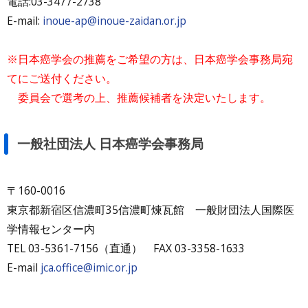
電話:03-3477-2738
E-mail:
inoue-ap@inoue-zaidan.or.jp
※日本癌学会の推薦をご希望の方は、日本癌学会事務局宛
てにご送付ください。
委員会で選考の上、推薦候補者を決定いたします。
一般社団法人 日本癌学会事務局
〒160-0016
東京都新宿区信濃町35信濃町煉瓦館 一般財団法人国際医
学情報センター内
TEL 03-5361-7156（直通） FAX 03-3358-1633
E-mail
jca.office@imic.or.jp