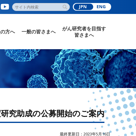
JPN
ENG
がん研究者を目指す
員の方へ
一般の皆さまへ
皆さまへ
年度研究助成の公募開始のご案内
最終更新日：2023年5月16日