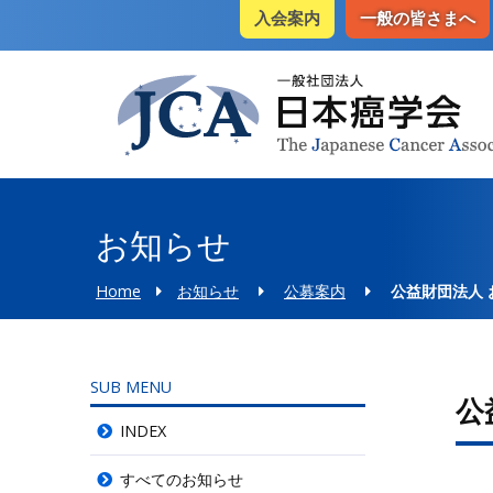
入会案内
一般の皆さまへ
お知らせ
Home
お知らせ
公募案内
公益財団法人 
SUB MENU
公
INDEX
すべてのお知らせ