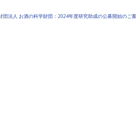
財団法人 お酒の科学財団：2024年度研究助成の公募開始のご