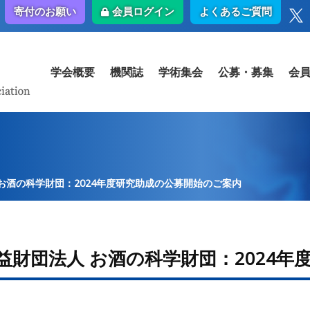
会員ログイン
よくあるご質問
寄付のお願い
学会概要
機関誌
学術集会
公募・募集
会
お酒の科学財団：2024年度研究助成の公募開始のご案内
益財団法人 お酒の科学財団：2024