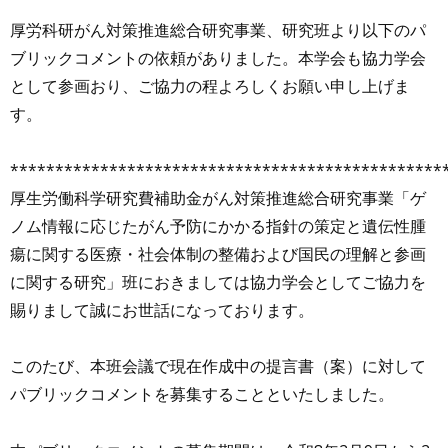
厚労科研がん対策推進総合研究事業、研究班より以下のパ
ブリックコメントの依頼がありました。本学会も協力学会
として参画おり、ご協力の程よろしくお願い申し上げま
す。
************************************************
厚生労働科学研究費補助金がん対策推進総合研究事業「ゲ
ノム情報に応じたがん予防にかかる指針の策定と遺伝性腫
瘍に関する医療・社会体制の整備および国民の理解と参画
に関する研究」班におきましては協力学会としてご協力を
賜りまして誠にお世話になっております。
このたび、本班会議で現在作成中の提言書（案）に対して
パブリックコメントを募集することといたしました。