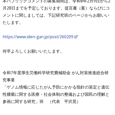
本パブリックコメントの募集期間は、令和8年2月9日から2
月28日までを予定しております。提言書（案）ならびにコ
メントに関しましては、下記研究班のページからお願いい
たします。
https://www.iden-gan.jp/post/260209
何卒よろしくお願いいたします。
令和7年度厚生労働科学研究費補助金 がん対策推進総合研
究事業
「ゲノム情報に応じたがん予防にかかる指針の策定と遺伝
性腫瘍に関する医療・社会体制の整備および国民の理解と
参画に関する研究」班 （代表 平沢晃）