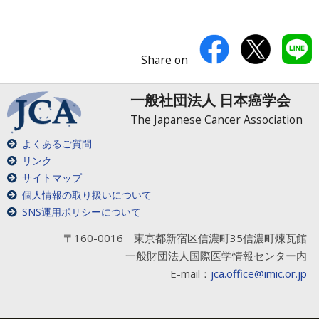
Share on
一般社団法人 日本癌学会
The Japanese Cancer Association
よくあるご質問
リンク
サイトマップ
個人情報の取り扱いについて
SNS運用ポリシーについて
〒160-0016 東京都新宿区信濃町35信濃町煉瓦館
一般財団法人国際医学情報センター内
E-mail：
jca.office@imic.or.jp