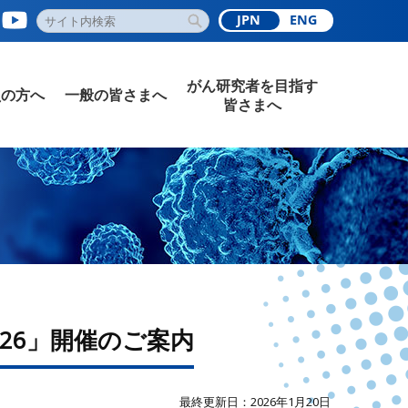
JPN
ENG
がん研究者を目指す
員の方へ
一般の皆さまへ
皆さまへ
26」開催のご案内
最終更新日：2026年1月20日