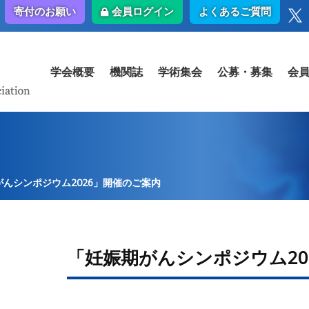
会員ログイン
よくあるご質問
寄付のお願い
学会概要
機関誌
学術集会
公募・募集
会
んシンポジウム2026」開催のご案内
「妊娠期がんシンポジウム20