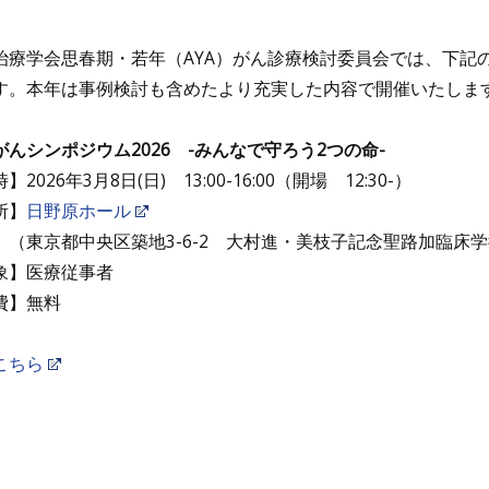
治療学会思春期・若年（AYA）がん診療検討委員会では、下記の
す。本年は事例検討も含めたより充実した内容で開催いたしま
がんシンポジウム2026 -みんなで守ろう2つの命-
2026年3月8日(日) 13:00-16:00（開場 12:30-）
所】
日野原ホール
都中央区築地3-6-2 大村進・美枝子記念聖路加臨床学術
象】医療従事者
費】無料
こちら