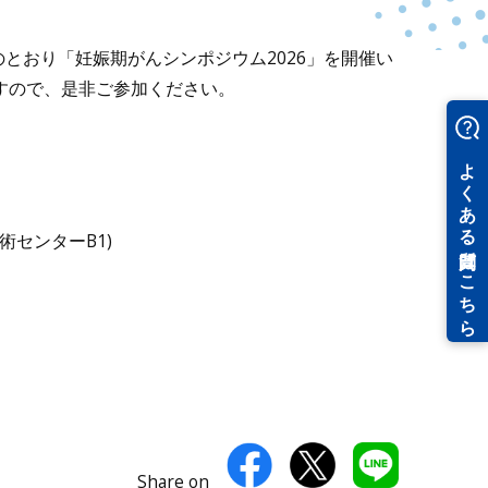
とおり「妊娠期がんシンポジウム2026」を開催い
すので、是非ご参加ください。
センターB1)
Share on