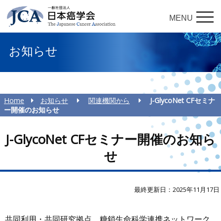
MENU
お知らせ
Home
お知らせ
関連機関から
J-GlycoNet CFセミナ
ー開催のお知らせ
J-GlycoNet CFセミナー開催のお知ら
せ
最終更新日：2025年11月17日
共同利用・共同研究拠点 糖鎖生命科学連携ネットワーク