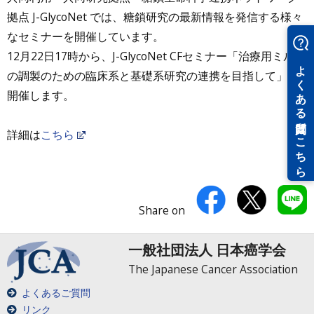
拠点 J-GlycoNet では、糖鎖研究の最新情報を発信する様々
なセミナーを開催しています。
12月22日17時から、J-GlycoNet CFセミナー「治療用ミルク
の調製のための臨床系と基礎系研究の連携を目指して」を
開催します。
詳細は
こちら
Share on
一般社団法人 日本癌学会
The Japanese Cancer Association
よくあるご質問
リンク