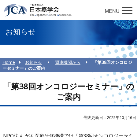
MENU
お知らせ
Home
お知らせ
関連機関から
「第38回オンコロジ
ーセミナー」のご案内
「第38回オンコロジーセミナー」の
ご案内
最終更新日：2025年10月16日
NPO法人 がん医療研修機構では「第38回オンコロジーセミ