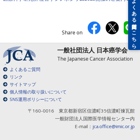
Share on
一般社団法人 日本癌学会
The Japanese Cancer Association
よくあるご質問
リンク
サイトマップ
個人情報の取り扱いについて
SNS運用ポリシーについて
〒160-0016 東京都新宿区信濃町35信濃町煉瓦館
一般財団法人国際医学情報センター内
E-mail：
jca.office@imic.or.jp