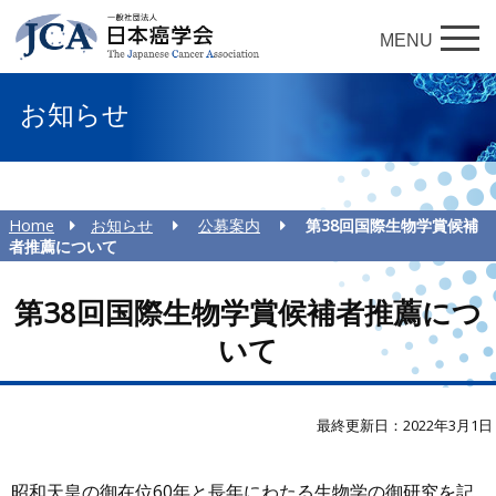
MENU
お知らせ
Home
お知らせ
公募案内
第38回国際生物学賞候補
者推薦について
第38回国際生物学賞候補者推薦につ
いて
最終更新日：2022年3月1日
昭和天皇の御在位60年と長年にわたる生物学の御研究を記