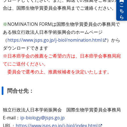
プロードしてください。また、郵送での推薦をご希望の場
合は、国際生物学賞委員会事務局までご連絡ください。
※
NOMINATION FORMは国際生物学賞委員会の事務局で
ある独立行政法人日本学術振興会のホームページ
（
https://www.jsps.go.jp/j-biol/nomination.html
）から
ダウンロードできます
※日本癌学会の推薦をご希望の方は、日本癌学会事務局宛
てにご送付ください。
委員会で選考の上、推薦候補者を決定いたします。
問合せ先：
独立行政法人日本学術振興会 国際生物学賞委員会事務局
E-mail：
ip-biology@jsps.go.jp
URL：
https://www.jsps.go.jp/j-biol/index.html