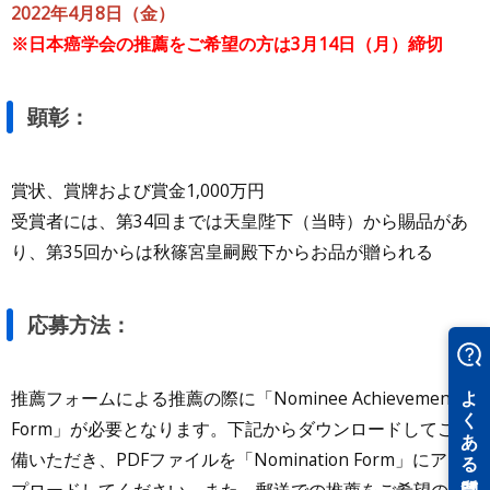
2022年4月8日（金）
※日本癌学会の推薦をご希望の方は3月14日（月）締切
顕彰：
賞状、賞牌および賞金1,000万円
受賞者には、第34回までは天皇陛下（当時）から賜品があ
り、第35回からは秋篠宮皇嗣殿下からお品が贈られる
応募方法：
推薦フォームによる推薦の際に「Nominee Achievement
Form」が必要となります。下記からダウンロードしてご準
備いただき、PDFファイルを「Nomination Form」にアッ