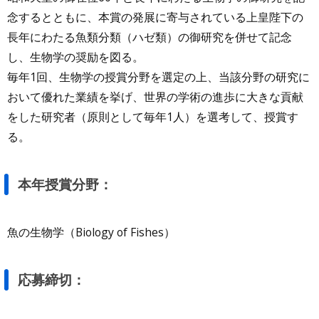
念するとともに、本賞の発展に寄与されている上皇陛下の
長年にわたる魚類分類（ハゼ類）の御研究を併せて記念
し、生物学の奨励を図る。
毎年1回、生物学の授賞分野を選定の上、当該分野の研究に
おいて優れた業績を挙げ、世界の学術の進歩に大きな貢献
をした研究者（原則として毎年1人）を選考して、授賞す
る。
本年授賞分野：
魚の生物学（Biology of Fishes）
応募締切：