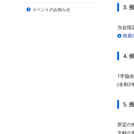
3.
イベントのお知らせ
当会指
推薦
4.
1学協
(令和3
5.
所定の
文献の