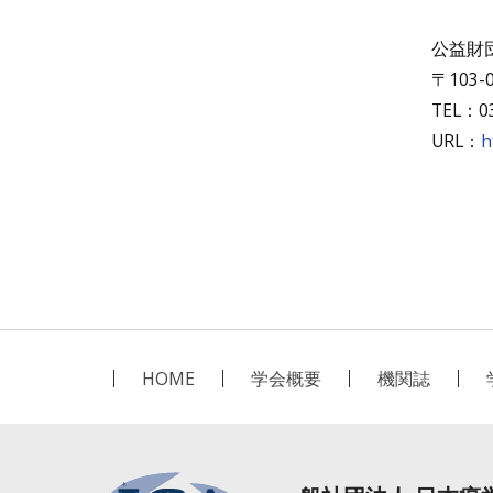
公益財
〒103
TEL：03
URL：
h
HOME
学会概要
機関誌