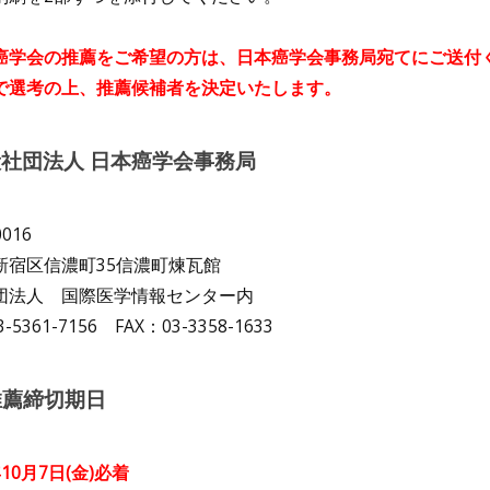
癌学会の推薦をご希望の方は、日本癌学会事務局宛てにご送付
で選考の上、推薦候補者を決定いたします。
社団法人 日本癌学会事務局
0016
新宿区信濃町35信濃町煉瓦館
団法人 国際医学情報センター内
-5361-7156 FAX：03-3358-1633
 推薦締切期日
10月7日(金)必着