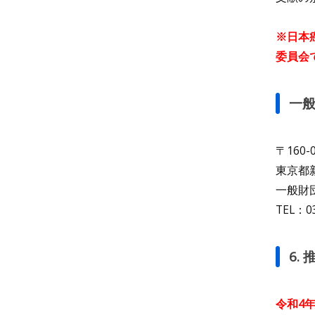
※日本
委員会
一般
〒160-
東京都
一般財
TEL：03
6.
令和4年