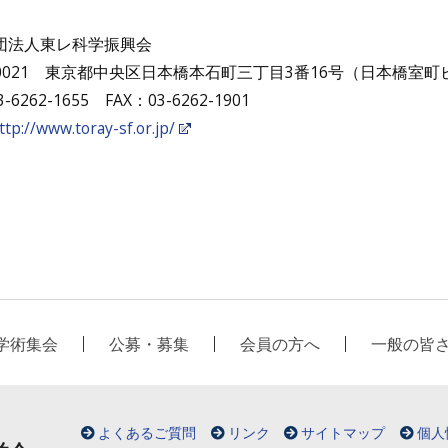
団法人東レ科学振興会
-0021 東京都中央区日本橋本石町三丁目3番16号（日本橋室町
-6262-1655 FAX：03-6262-1901
ttp://www.toray-sf.or.jp/
学術集会
公募・募集
会員の方へ
一般の皆
よくあるご質問
リンク
サイトマップ
個人