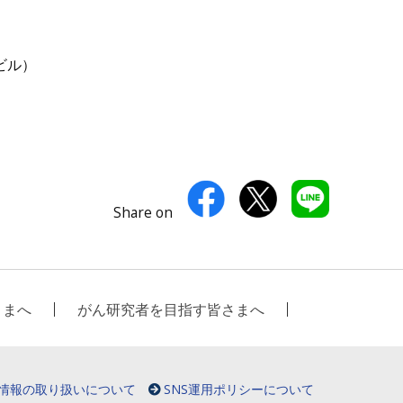
ビル）
Share on
さまへ
がん研究者を目指す皆さまへ
情報の取り扱いについて
SNS運用ポリシーについて