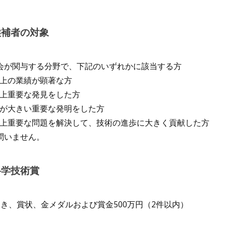
 候補者の対象
会が関与する分野で、下記のいずれかに該当する方
学術上の業績が顕著な方
学術上重要な発見をした方
効果が大きい重要な発明をした方
 技術上重要な問題を解決して、技術の進歩に大きく貢献した方
問いません。
 科学技術賞
つき、賞状、金メダルおよび賞金500万円（2件以内）