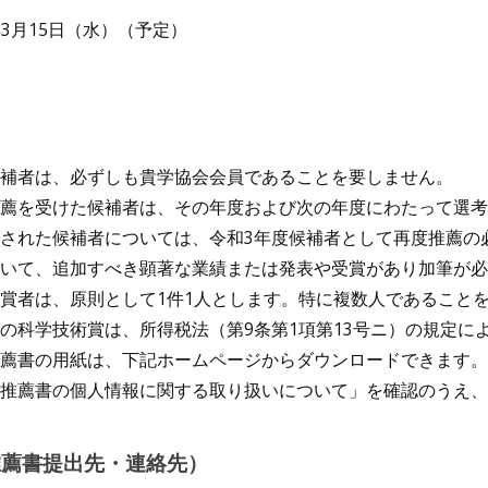
年3月15日（水）（予定）
補者は、必ずしも貴学協会会員であることを要しません。
薦を受けた候補者は、その年度および次の年度にわたって選考
された候補者については、令和3年度候補者として再度推薦の
おいて、追加すべき顕著な業績または発表や受賞があり加筆が必
賞者は、原則として1件1人とします。特に複数人であること
の科学技術賞は、所得税法（第9条第1項第13号ニ）の規定に
薦書の用紙は、下記ホームページからダウンロードできます。
推薦書の個人情報に関する取り扱いについて」を確認のうえ、
推薦書提出先・連絡先）