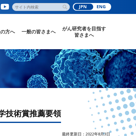
JPN
ENG
がん研究者を目指す
員の方へ
一般の皆さまへ
皆さまへ
科学技術賞推薦要領
最終更新日：2022年8月3日