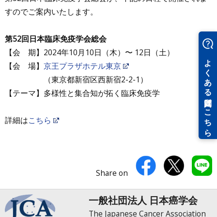
すのでご案内いたします。
第52回日本臨床免疫学会総会
【会 期】2024年10月10日（木）〜 12日（土）
【会 場】
京王プラザホテル東京
（東京都新宿区西新宿2-2-1）
【テーマ】多様性と集合知が拓く臨床免疫学
詳細は
こちら
Share on
一般社団法人 日本癌学会
The Japanese Cancer Association