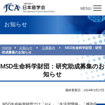
MENU
お知らせ
Home
お知らせ
公募案内
MSD生命科学財団：研究
助成募集のお知らせ
MSD生命科学財団：研究助成募集のお
知らせ
最終更新日：2024年3月27日
MSD生命科学財団では「がん」「生活習慣病」「感染症」