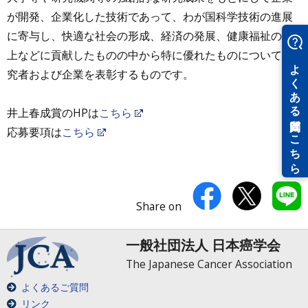
が開発、企業化した技術であって、わが国科学技術の進展
に寄与し、快適な社会の形成、経済の発展、健康福祉の向
上などに貢献したものの中から特に優れたものについて研
究者および企業を表彰するものです。
井上春成賞のHPは
こちら
応募要項は
こちら
Share on
一般社団法人 日本癌学会
The Japanese Cancer Association
よくあるご質問
リンク