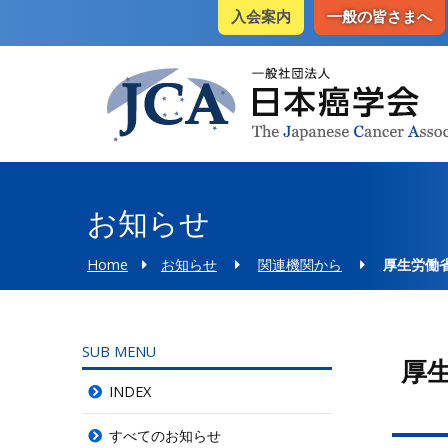
入会案内
一般の皆さまへ
お知らせ
Home
お知らせ
関連機関から
厚生労働
SUB MENU
厚
INDEX
すべてのお知らせ