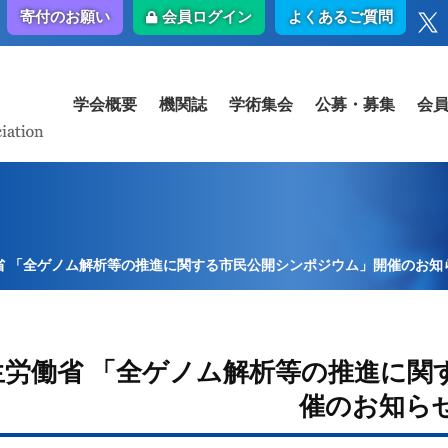
会員ログイン
よくあるご質問
寄付のお願い
学会概要
機関誌
学術集会
公募・募集
会
省 「全ゲノム解析等の推進に関する市民公開シンポジウム」開催のお知
生労働省 「全ゲノム解析等の推進に関
催のお知ら