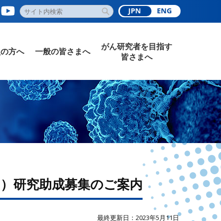
JPN
ENG
がん研究者を目指す
員の方へ
一般の皆さまへ
皆さまへ
3回）研究助成募集のご案内
最終更新日：2023年5月11日