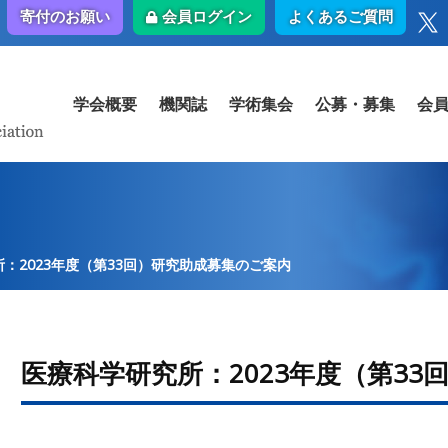
会員ログイン
よくあるご質問
寄付のお願い
学会概要
機関誌
学術集会
公募・募集
会
：2023年度（第33回）研究助成募集のご案内
医療科学研究所：2023年度（第3